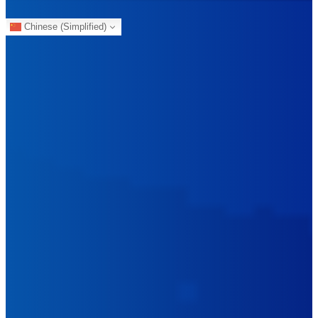
Chinese (Simplified)
会客厅
展会博览
论文投稿
各地工作站
合作伙伴
会员商城
往届