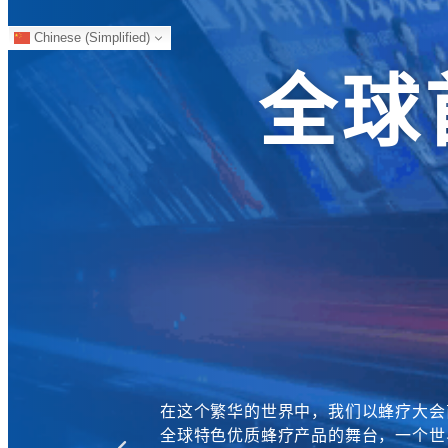
Chinese (Simplified)
会客厅
全球
展会博览
论文投稿
各地工作站
合作伙伴
会员商城
在这个繁华的世界中，我们以蜂疗大会
全球特色优质蜂疗产品的舞台，一个世
往届