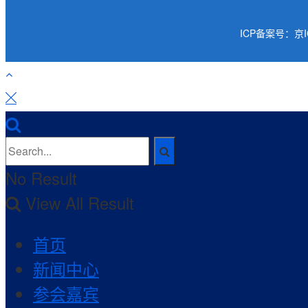
ICP备案号：京IC
No Result
View All Result
首页
新闻中心
参会嘉宾