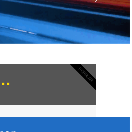
专业的咨询服务
POPULAR
…