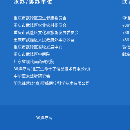
承办/协办单位
联
重庆市武隆区卫生健康委员会
电话：
重庆市武隆区农业农村委员会
+8
重庆市武隆区文化和旅游发展委员会
+8
重庆市武隆区人民政府外事办公室
+86
重庆市武隆区畜牧发展中心
微信
重庆市武隆区中医院
邮箱：
广东省现代南药研究院
39蜂疗网(北京生命十字信息技术有限公司)
中华亚太蜂针研究会
阳光蜂慧(北京)蜜蜂医疗科学技术有限公司
39蜂疗网