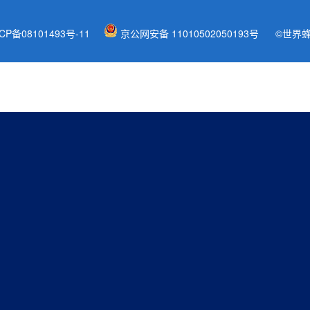
P备08101493号-11
京公网安备 11010502050193号
©世界蜂