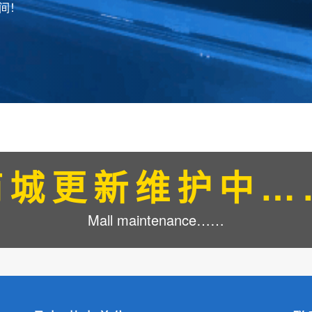
间！
商城更新维护中…
Mall maintenance……