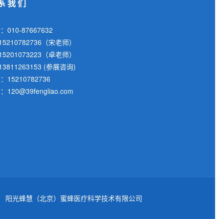
系我们
010-87667632
615210782736（宋老师）
615201073223（卓老师）
13811263153 (参展咨询)
：15210782736
120@39fengliao.com
阳光蜂慧（北京）蜜蜂医疗科学技术有限公司