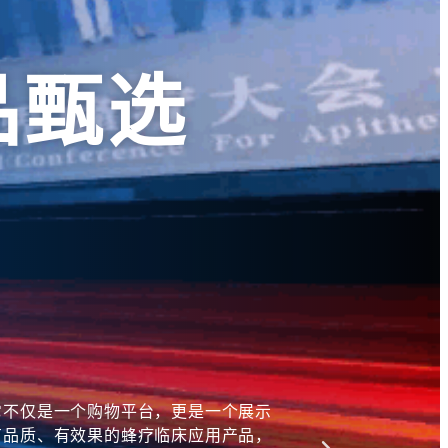
品甄选
它不仅是一个购物平台，更是一个展示
世界蜂疗大会商
有品质、有效果的蜂疗临床应用产品，
为每一位选择蜂